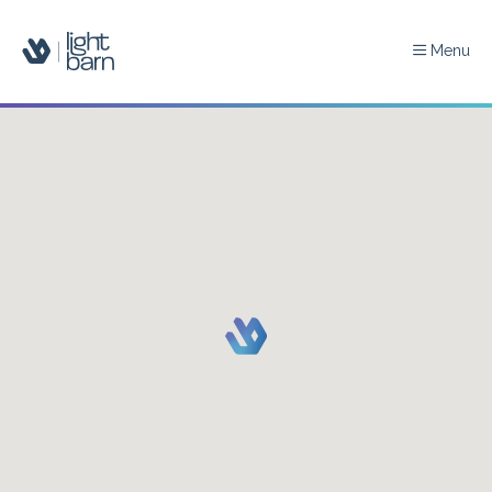
Menu
About
Merken
Installateurs
Architecten
Blog
Contact